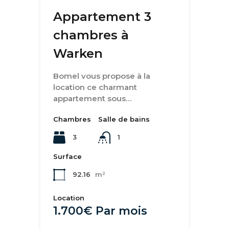
Appartement 3
chambres à
Warken
Bomel vous propose à la
location ce charmant
appartement sous…
Chambres
Salle de bains
3
1
Surface
92.16
m²
Location
1.700€ Par mois