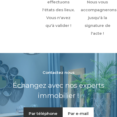
effectuons
Nous vous
l'états des lieux.
accompagnerons
Vous n'avez
jusqu'à la
qu'à valider !
signature de
l'acte !
Contactez nous
Échangez avec nos experts
immobilier !
Par téléphone
Par e-mail