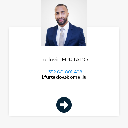
Ludovic FURTADO
+352 661 801 408
l.furtado@bomel.lu