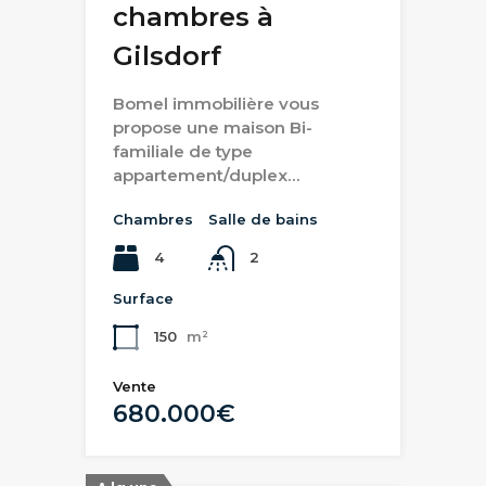
chambres à
Gilsdorf
Bomel immobilière vous
propose une maison Bi-
familiale de type
appartement/duplex…
Chambres
Salle de bains
4
2
Surface
150
m²
Vente
680.000€