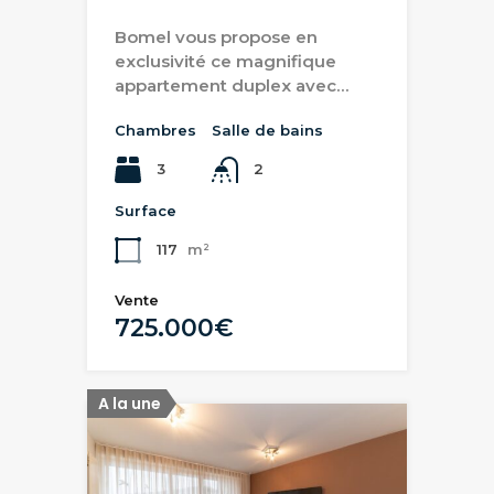
Bomel vous propose en
exclusivité ce magnifique
appartement duplex avec…
Chambres
Salle de bains
3
2
Surface
117
m²
Vente
725.000€
A la une