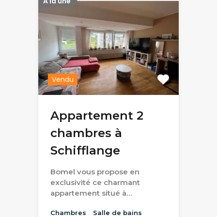
A la une
Vendu
Appartement 2
chambres à
Schifflange
Bomel vous propose en
exclusivité ce charmant
appartement situé à…
Chambres
Salle de bains