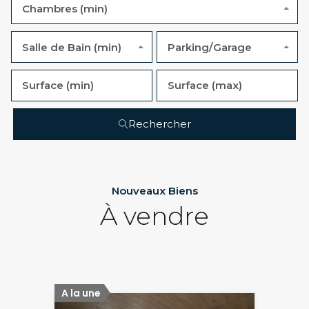
Chambres (min)
Salle de Bain (min)
Parking/Garage
Rechercher
Nouveaux Biens
À vendre
A la une