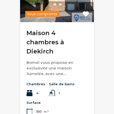
Sous compromis
Maison 4
chambres à
Diekirch
Bomel vous propose en
exclusivité une maison
Jumelée, avec une…
Chambres
Salle de bains
4
1
Surface
150
m²