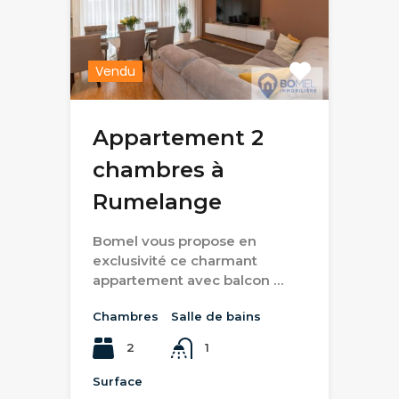
Vendu
Appartement 2
chambres à
Rumelange
Bomel vous propose en
exclusivité ce charmant
appartement avec balcon …
Chambres
Salle de bains
2
1
Surface