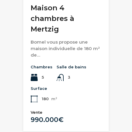
Maison 4
chambres à
Mertzig
Bomel vous propose une
maison individuelle de 180 m²
de…
Chambres
Salle de bains
5
3
Surface
180
m²
Vente
990.000€