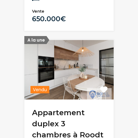
Vente
650.000€
A la une
Vendu
Appartement
duplex 3
chambres à Roodt