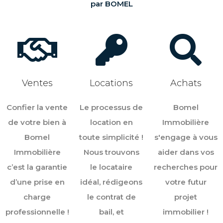
par BOMEL
Ventes
Locations
Achats
Confier la vente
Le processus de
Bomel
de votre bien à
location en
Immobilière
Bomel
toute simplicité !
s'engage à vous
Immobilière
Nous trouvons
aider dans vos
c’est la garantie
le locataire
recherches pour
d’une prise en
idéal, rédigeons
votre futur
charge
le contrat de
projet
professionnelle !
bail, et
immobilier !