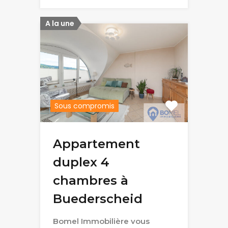
A la une
Sous compromis
Appartement
duplex 4
chambres à
Buederscheid
Bomel Immobilière vous