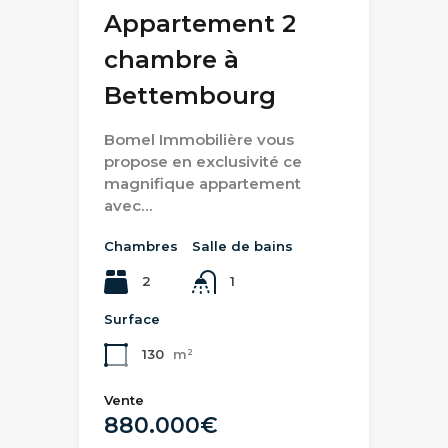
Appartement 2
chambre à
Bettembourg
Bomel Immobilière vous
propose en exclusivité ce
magnifique appartement
avec…
Chambres
Salle de bains
2
1
Surface
130
m²
Vente
880.000€