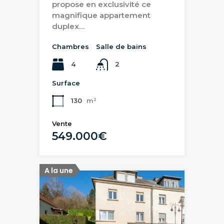
propose en exclusivité ce
magnifique appartement
duplex…
Chambres
Salle de bains
4
2
Surface
130
m²
Vente
549.000€
A la une