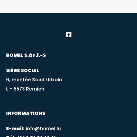
BOMEL S.à r.l.-S
SIÈGE SOCIAL
6, montée Saint Urbain
L – 5573 Remich
INFORMATIONS
E-mail:
info@bomel.lu