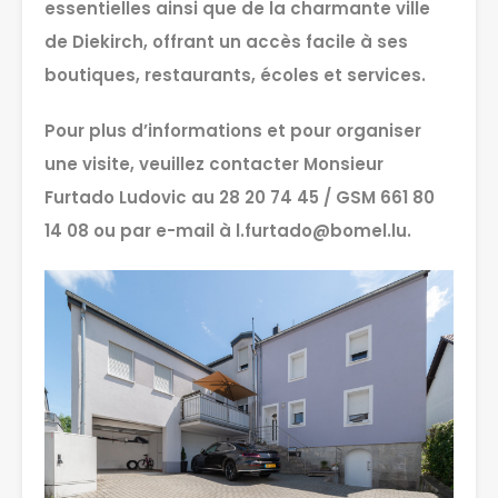
essentielles ainsi que de la charmante ville
de Diekirch, offrant un accès facile à ses
boutiques, restaurants, écoles et services.
Pour plus d’informations et pour organiser
une visite, veuillez contacter Monsieur
Furtado Ludovic au 28 20 74 45 / GSM 661 80
14 08 ou par e-mail à l.furtado@bomel.lu.