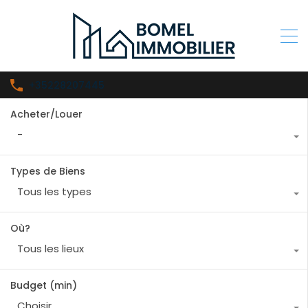
+35228207445
Acheter/Louer
-
Types de Biens
Tous les types
Où?
Tous les lieux
Budget (min)
Choisir