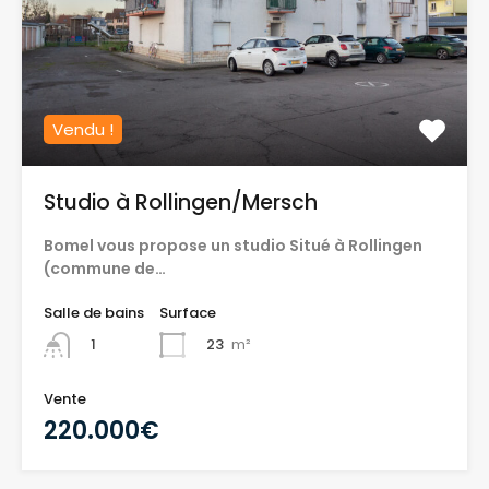
Vendu !
Studio à Rollingen/Mersch
Bomel vous propose un studio Situé à Rollingen
(commune de…
Salle de bains
Surface
23
m²
1
Vente
220.000€