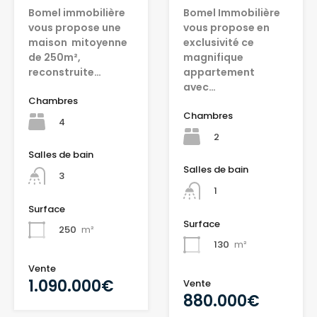
Bomel immobilière
Bomel Immobilière
vous propose une
vous propose en
maison mitoyenne
exclusivité ce
de 250m²,
magnifique
reconstruite…
appartement
avec…
Chambres
Chambres
4
2
Salles de bain
Salles de bain
3
1
Surface
Surface
250
m²
130
m²
Vente
1.090.000€
Vente
880.000€