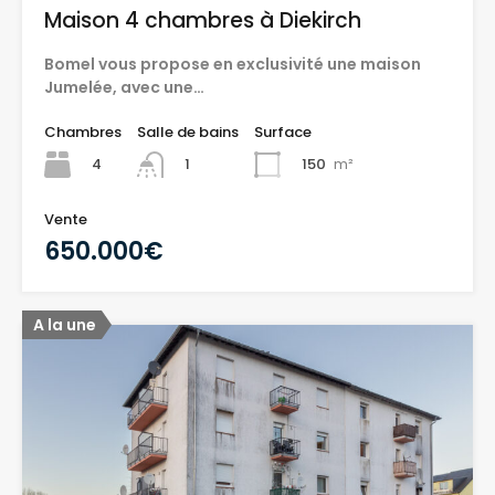
Maison 4 chambres à Diekirch
Bomel vous propose en exclusivité une maison
Jumelée, avec une…
Chambres
Salle de bains
Surface
4
150
m²
1
Vente
650.000€
A la une