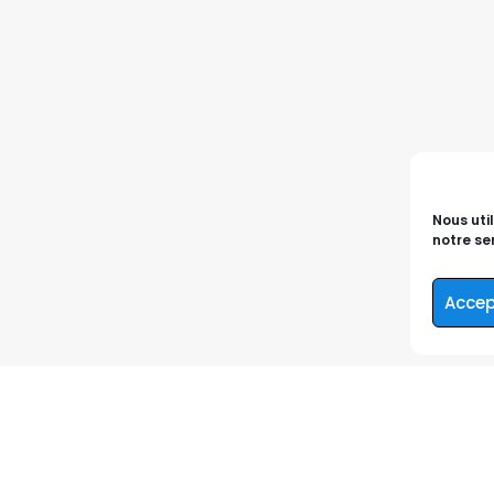
Nous uti
notre ser
Accep