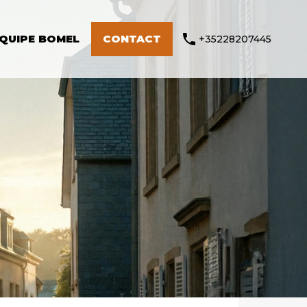
ÉQUIPE BOMEL
CONTACT
+35228207445
QUIPE BOMEL
CONTACT
+35228207445