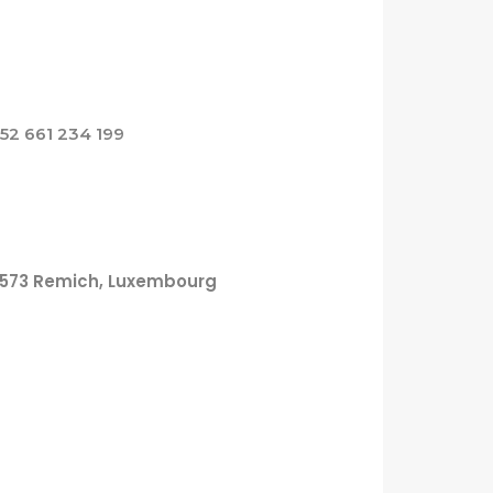
352 661 234 199
 5573 Remich, Luxembourg