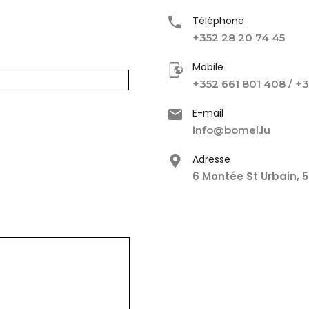
Téléphone
+352 28 20 74 45
Mobile
+352 661 801 408 / +
E-mail
info@bomel.lu
Adresse
6 Montée St Urbain,