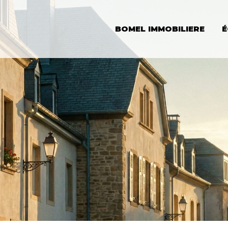
BOMEL IMMOBILIERE
BOMEL IMMOBILIERE
É