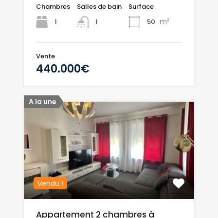
Chambres
Salles de bain
Surface
m²
1
50
1
Vente
440.000€
A la une
Vendu !
Appartement 2 chambres à