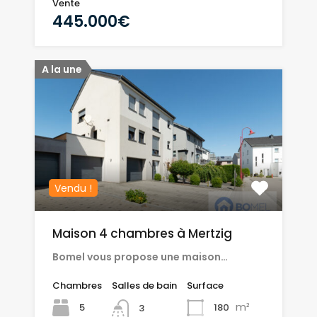
Vente
445.000€
A la une
Vendu !
Maison 4 chambres à Mertzig
Bomel vous propose une maison…
Chambres
Salles de bain
Surface
m²
5
180
3