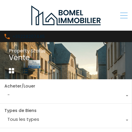
+35228207445
Property Status
Vente
Acheter/Louer
-
Types de Biens
Tous les types