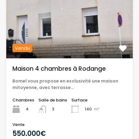
Vendu
Maison 4 chambres à Rodange
Bomel vous propose en exclusivité une maison
mitoyenne, avec terrasse…
Chambres
Salle de bains
Surface
4
140
m²
3
Vente
550.000€