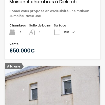
Maison 4 chambres à Diekirch
Bomel vous propose en exclusivité une maison
Jumelée, avec une…
Chambres
Salle de bains
Surface
4
150
m²
1
Vente
650.000€
A la une