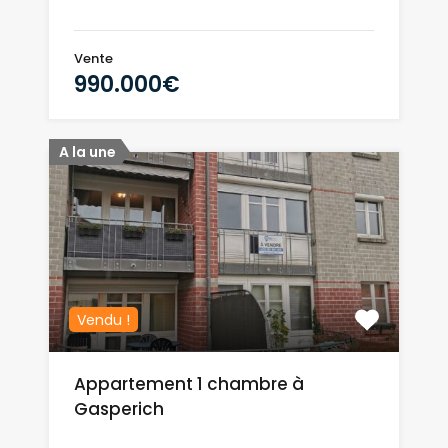
Vente
990.000€
A la une
Vendu !
Appartement 1 chambre à
Gasperich