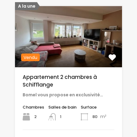
A la une
Vendu
Appartement 2 chambres à
Schifflange
Bomel vous propose en exclusivité…
Chambres
Salles de bain
Surface
m²
2
80
1