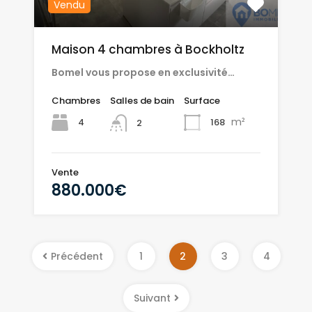
Vendu
Maison 4 chambres à Bockholtz
Bomel vous propose en exclusivité…
Chambres
Salles de bain
Surface
m²
4
168
2
Vente
880.000€
Précédent
1
2
3
4
Suivant