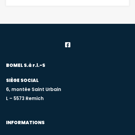
BOMEL S.à r.l.-S
SIÈGE SOCIAL
6, montée Saint Urbain
L – 5573 Remich
INFORMATIONS