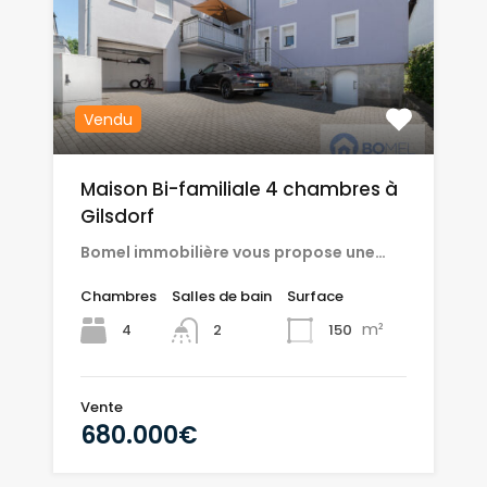
Vendu
Maison Bi-familiale 4 chambres à
Gilsdorf
Bomel immobilière vous propose une…
Chambres
Salles de bain
Surface
m²
4
150
2
Vente
680.000€