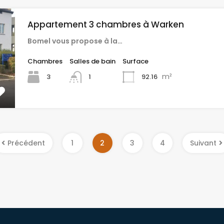
Appartement 3 chambres à Warken
Bomel vous propose à la…
Chambres
Salles de bain
Surface
m²
3
92.16
1
Précédent
1
2
3
4
Suivant