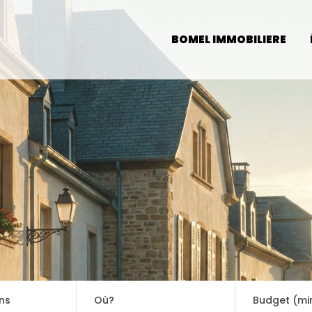
BOMEL IMMOBILIERE
BOMEL IMMOBILIERE
ns
Où?
Budget (mi