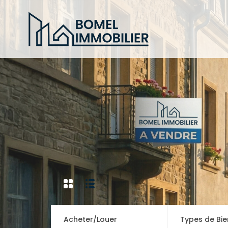
Acheter/Louer
Types de Bie