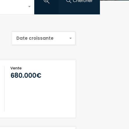
Chercher
Date croissante
Vente
680.000€