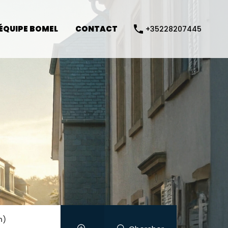
ÉQUIPE BOMEL
CONTACT
+35228207445
ÉQUIPE BOMEL
CONTACT
+35228207445
n)