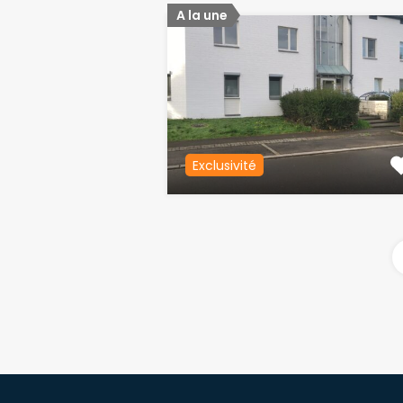
A la une
Exclusivité