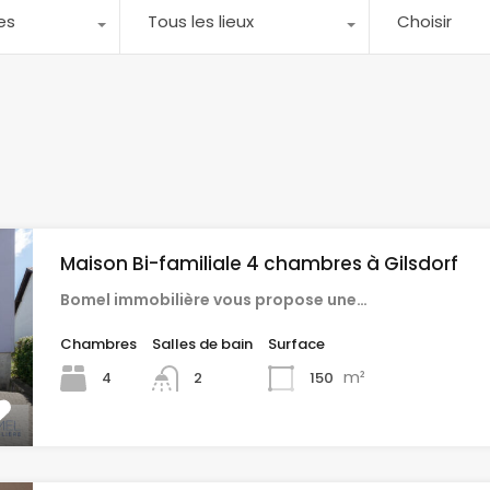
es
Tous les lieux
Choisir
Maison Bi-familiale 4 chambres à Gilsdorf
Bomel immobilière vous propose une…
Chambres
Salles de bain
Surface
m²
4
150
2