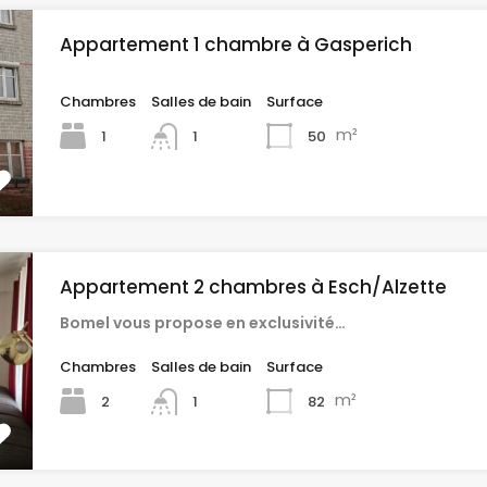
Appartement 1 chambre à Gasperich
Chambres
Salles de bain
Surface
m²
1
50
1
Appartement 2 chambres à Esch/Alzette
Bomel vous propose en exclusivité…
Chambres
Salles de bain
Surface
m²
2
82
1