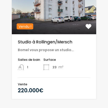
Vendu !
Studio à Rollingen/Mersch
Bomel vous propose un studio…
Salles de bain
Surface
m²
23
1
Vente
220.000€