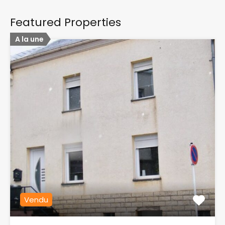
Featured Properties
A la une
Vendu