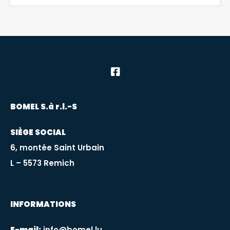
BOMEL S.à r.l.-S
SIÈGE SOCIAL
6, montée Saint Urbain
L – 5573 Remich
INFORMATIONS
E-mail:
info@bomel.lu