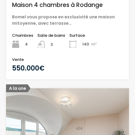
Maison 4 chambres à Rodange
Bomel vous propose en exclusivité une maison
mitoyenne, avec terrasse…
Chambres
Salle de bains
Surface
4
140
m²
3
Vente
550.000€
A la une