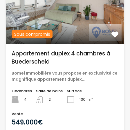
Sous compromis
Appartement duplex 4 chambres à
Buederscheid
Bomel Immobilière vous propose en exclusivité ce
magnifique appartement duplex…
Chambres
Salle de bains
Surface
4
130
m²
2
Vente
549.000€