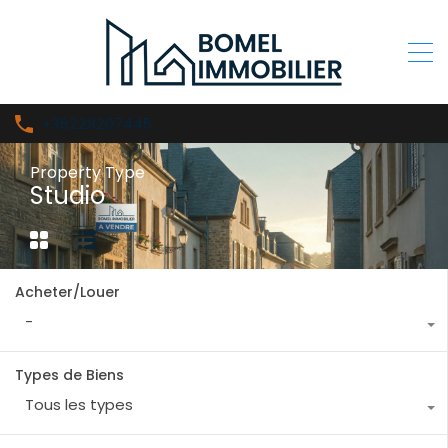
+35228207445
Property Type
Studio
Acheter/Louer
-
Types de Biens
Tous les types