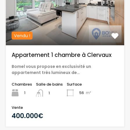
Vendu !
Appartement 1 chambre à Clervaux
Bomel vous propose en exclusivité un
appartement très lumineux de…
Chambres
Salle de bains
Surface
1
56
m²
1
Vente
400.000€