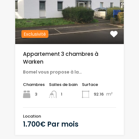
Exclusivité
Appartement 3 chambres à
Warken
Bomel vous propose à la…
Chambres
Salles de bain
Surface
m²
3
92.16
1
Location
1.700€ Par mois