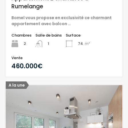
Rumelange
Bomel vous propose en exclusivité ce charmant
appartement avec balcon …
Chambres
Salle de bains
Surface
2
74
m²
1
Vente
460.000€
A la une