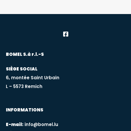
BOMEL S.à r.l.-S
SIÈGE SOCIAL
6, montée Saint Urbain
L – 5573 Remich
INFORMATIONS
E-mail:
info@bomel.lu