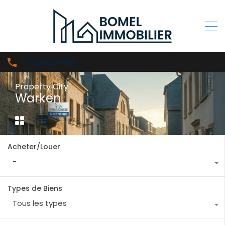
+35228207445
Property City
Warken
Acheter/Louer
-
Types de Biens
Tous les types